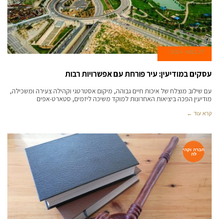
27 במאי 2024
עסקים במודיעין: עיר פורחת עם אפשרויות רבות
עם שילוב מוצלח של איכות חיים גבוהה, מיקום אסטרטגי וקהילה צעירה ומשכילה,
מודיעין הפכה ביציאות האחרונות למוקד משיכה ליזמים, סטארט-אפים
קרא עוד ←
חברה וקהי
לה