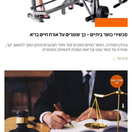
23 במאי 2024
מכשירי כושר ביתיים – כך שומרים על אורח חיים בריא
בעידן המודרני, כאשר החיים הופכים יותר ויותר תובעניים והזמן הופך למשאב יקר,
שמירה על כושר גופני ובריאות הופכת למשימה מאתגרת.
קרא עוד ←
חברה וקהי
לה