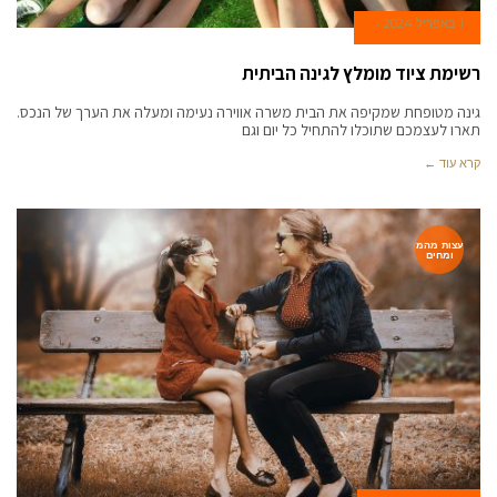
1 באפריל 2024
רשימת ציוד מומלץ לגינה הביתית
גינה מטופחת שמקיפה את הבית משרה אווירה נעימה ומעלה את הערך של הנכס.
תארו לעצמכם שתוכלו להתחיל כל יום וגם
קרא עוד ←
עצות מהמ
ומחים