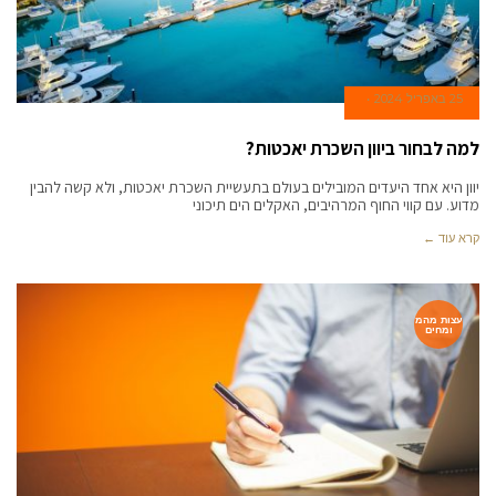
25 באפריל 2024
למה לבחור ביוון השכרת יאכטות?
יוון היא אחד היעדים המובילים בעולם בתעשיית השכרת יאכטות, ולא קשה להבין
מדוע. עם קווי החוף המרהיבים, האקלים הים תיכוני
קרא עוד ←
עצות מהמ
ומחים