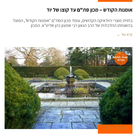
אומנות הקודש – מכון סת"ם עד קוצו של יוד
בחזית מוצרי היודאיקה הקדושים, עומד מכון הסת"ם "אומנות הקודש", הפועל
בהשגחתו ההלכתית של הרב הגאון רבי שמעון כהן שליט"א. המכון
קרא עוד ←
עצות מהמ
ומחים
27 במרץ 2024