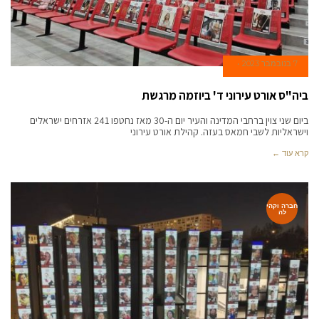
7 בנובמבר 2023
ביה"ס אורט עירוני ד' ביוזמה מרגשת
ביום שני צוין ברחבי המדינה והעיר יום ה-30 מאז נחטפו 241 אזרחים ישראלים
וישראליות לשבי חמאס בעזה. קהילת אורט עירוני
קרא עוד ←
חברה וקהי
לה