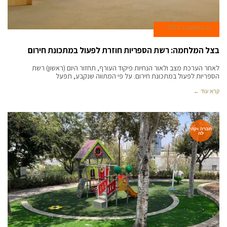
22 באוקטובר 2023
בצל המלחמה: רשת הספריות חוזרת לפעול במתכונת חירום
לאחר הערכת מצב ולאור הנחיות פיקוד העורף, תחזור היום (ראשון) רשת
הספריות לפעול במתכונת חירום. על פי המתווה שנקבע, תפעל
קרא עוד ←
חברה וקהי
לה