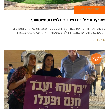
7 בספטמבר 2023
פארקים וגני ילדים בעיר זוכים לשדרוג משמעותי
בשבוע האחרון הסתיימו עבודות שדרוג למספר אשכולות גני ילדים ופארקים
ותיקים. בגני הילדים, בוצעה החלפת משטחי החול לדשא סינטטי בעשרות
קרא עוד ←
חברה וקהי
לה