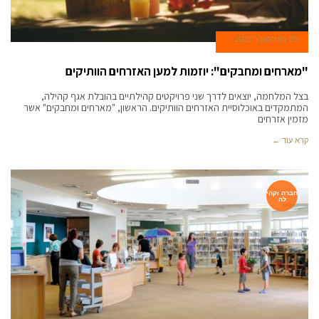
29 באוקטובר 2023
"מארחים ומחבקים": יוזמות למען האזרחים הוותיקים
בצל המלחמה, יוצאים לדרך שני פרויקטים קהילתיים בהובלת אגף קהילה,
המתמקדים באוכלוסיית האזרחים הוותיקים. הראשון, "מארחים ומחבקים" אשר
מזמין אזרחים
קרא עוד ←
חברה וקהי
לה