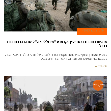
18 בדצמבר 2023
מרגש: רחובות במודיעין נקראו ע"ש חללי צה"ל שנהרגו בחרבות
ברזל
בשבוע האחרון התקיימו שלושה טקסי הנצחה לזכרם של חללי צה"ל, תושבי העיר,
במעמד בני המשפחות, חברים, ראש העיר חיים ביבס
קרא עוד ←
חברה וקהי
לה