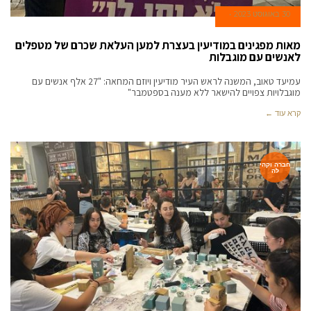
30 באוגוסט 2023
מאות מפגינים במודיעין בעצרת למען העלאת שכרם של מטפלים
לאנשים עם מוגבלות
עמיעד טאוב, המשנה לראש העיר מודיעין ויוזם המחאה: "27 אלף אנשים עם
מוגבלויות צפויים להישאר ללא מענה בספטמבר"
קרא עוד ←
חברה וקהי
לה