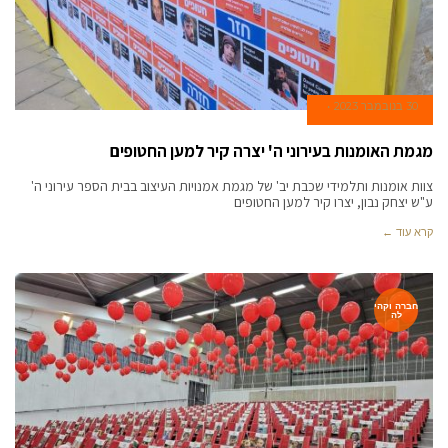
30 בנובמבר 2023
מגמת האומנות בעירוני ה' יצרה קיר למען החטופים
צוות אומנות ותלמידי שכבת יב' של מגמת אמנויות העיצוב בבית הספר עירוני ה'
ע"ש יצחק נבון, יצרו קיר למען החטופים
קרא עוד ←
חברה וקהי
לה