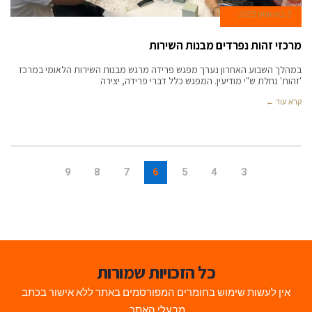
3 באוגוסט 2023
מרכזי זהות נפרדים מבנות השירות
במהלך השבוע האחרון נערך מפגש פרידה מרגש מבנות השירות הלאומי במרכז
'זהות' נחלת ש"י מודיעין. המפגש כלל דברי פרידה, יצירה
קרא עוד ←
9
8
7
6
5
4
3
כל הזכויות שמורות
אין לעשות שימוש בחומרים המפורסמים באתר ללא אישור בכתב
מבעלי האתר.