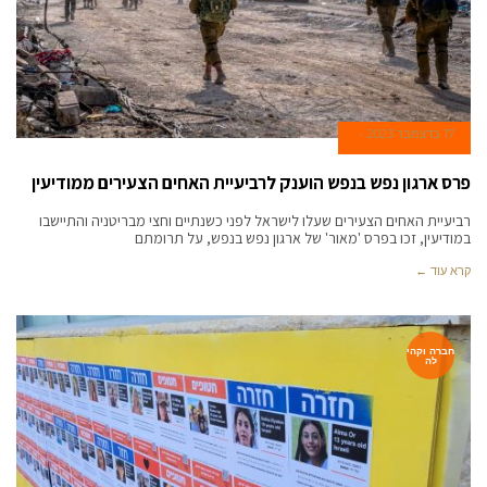
17 בדצמבר 2023
פרס ארגון נפש בנפש הוענק לרביעיית האחים הצעירים ממודיעין
רביעיית האחים הצעירים שעלו לישראל לפני כשנתיים וחצי מבריטניה והתיישבו
במודיעין, זכו בפרס 'מאור' של ארגון נפש בנפש, על תרומתם
קרא עוד ←
חברה וקהי
לה