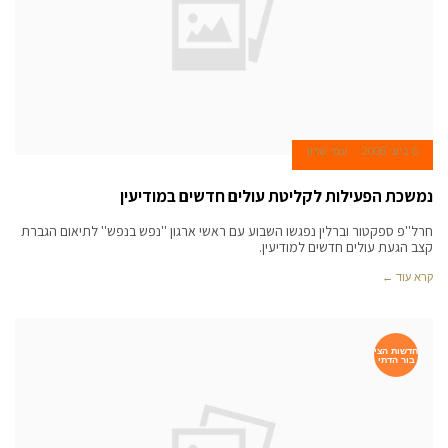
6 ביוני 2008
עמי שרון
נמשכת הפעילות לקליטת עולים חדשים במודיעין
חרל''פ ספקטור וברלין נפגשו השבוע עם ראשי ארגון ''נפש בנפש'' לתיאום הגברת
קצב הגעת עולים חדשים למודיעין.
קרא עוד ←
חדשות הצי
בור הדתי