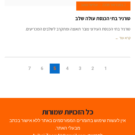
2 בפברואר 2008
עמיעד טאוב
טורניר בתי הכנסת עולה שלב
טורניר בתי הכנסת העירוני צובר תאוצה ומתקרב לשלבים המכריעים.
קרא עוד ←
7
6
5
4
3
2
1
כל הזכויות שמורות
אין לעשות שימוש בחומרים המפורסמים באתר ללא אישור בכתב
מבעלי האתר.