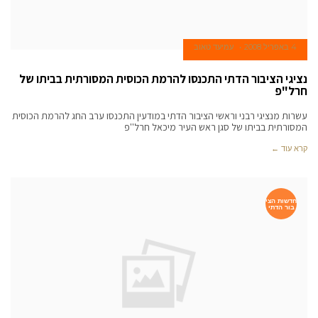
4 באפריל 2008
עמיעד טאוב
נציגי הציבור הדתי התכנסו להרמת הכוסית המסורתית בביתו של
חרל"פ
עשרות מנציגי רבני וראשי הציבור הדתי במודעין התכנסו ערב החג להרמת הכוסית
המסורתית בביתו של סגן ראש העיר מיכאל חרל''פ
קרא עוד ←
חדשות הצי
בור הדתי