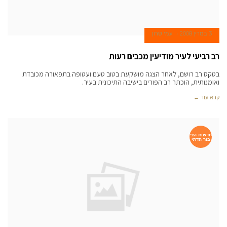
3 במרץ 2008
עמי שרון
רב רביעי לעיר מודיעין מכבים רעות
בטקס רב רושם, לאחר הצגה מושקעת בטוב טעם ועטופה בתפאורה מכובדת
ואומנותית, הוכתר רב הפורים בישיבה התיכונית בעיר.
קרא עוד ←
חדשות הצי
בור הדתי