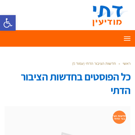
פתח סרגל
תפריט
ראשי
»
חדשות הציבור הדתי (עמוד 5)
כל הפוסטים ב
חדשות הציבור
הדתי
חדשות הצי
בור הדתי