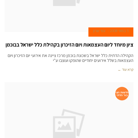
5 במאי 2008
עמי שרון
ציון מיוחד ליום העצמאות ויום הזיכרון בקהילת כלל ישראל בבוכמן
הקהילה הדתית כלל ישראל בשכונת בוכמן מרכז ציינה את אירועי יום הזיכרון ויום
העצמאות בשלל אירועים יחודיים שהופקו ועוצבו ע"י
קרא עוד ←
חדשות הצי
בור הדתי