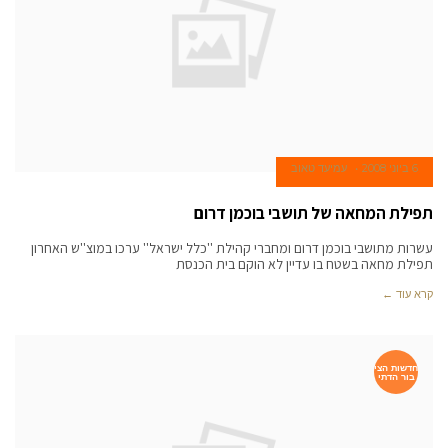
6 ביוני 2008
עמיעד טאוב
תפילת המחאה של תושבי בוכמן דרום
עשרות מתושבי בוכמן דרום ומחברי קהילת ''כלל ישראל'' ערכו במוצ''ש האחרון
תפילת מחאה בשטח בו עדיין לא הוקם בית הכנסת
קרא עוד ←
חדשות הצי
בור הדתי