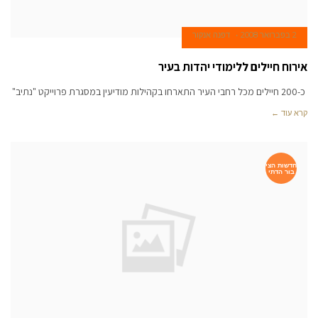
2 בפברואר 2008
דפנה אנקור
אירוח חיילים ללימודי יהדות בעיר
כ-200 חיילים מכל רחבי העיר התארחו בקהילות מודיעין במסגרת פרוייקט "נתיב"
קרא עוד ←
חדשות הצי
בור הדתי