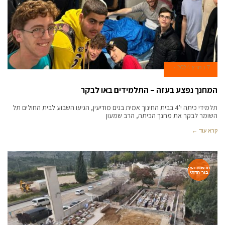
7 במרץ 2024
המחנך נפצע בעזה – התלמידים באו לבקר
תלמידי כיתה י'4 בבית החינוך אמית בנים מודיעין, הגיעו השבוע לבית החולים תל
השומר לבקר את מחנך הכיתה, הרב שמעון
קרא עוד ←
חדשות הצי
בור הדתי