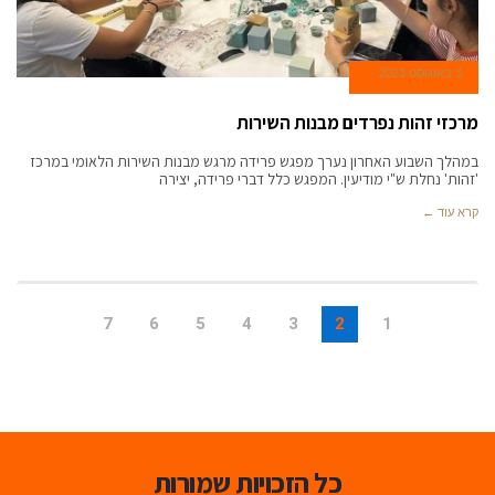
3 באוגוסט 2023
מרכזי זהות נפרדים מבנות השירות
במהלך השבוע האחרון נערך מפגש פרידה מרגש מבנות השירות הלאומי במרכז
'זהות' נחלת ש"י מודיעין. המפגש כלל דברי פרידה, יצירה
קרא עוד ←
7
6
5
4
3
2
1
כל הזכויות שמורות