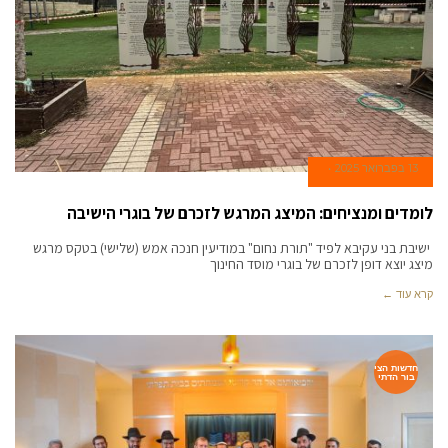
13 בפברואר 2025
לומדים ומנציחים: המיצג המרגש לזכרם של בוגרי הישיבה
ישיבת בני עקיבא לפיד "תורת נחום" במודיעין חנכה אמש (שלישי) בטקס מרגש
מיצג יוצא דופן לזכרם של בוגרי מוסד החינוך
קרא עוד ←
חדשות הצי
בור הדתי