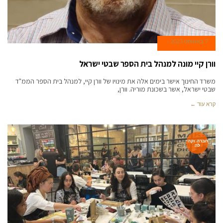
7 באוגוסט 2023
וורן קיי מונה למנהל בית הספר שבטי ישראל
משרד החינוך אישר בימים אלה את מינויו של וורן קיי, למנהל בית הספר הממ"ד
שבטי ישראל, אשר בשכונת מוריה. וורן,
קרא עוד ←
חברה וקהי
לה