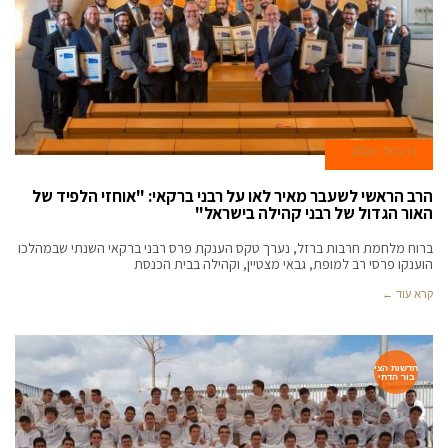
14 ביולי 2024
הרב הראשי לשעבר מאיר לאו על רבני ברקאי: "אוחזי הלפיד של
האור הגדול של רבני קהילה בישראל"
ברוח מלחמת חרבות ברזל, נערך טקס הענקת פרס רבני ברקאי השנתי שבמהלכו
הוענקו פרסי רב למופת, גבאי מצטיין, וקהילה בבית הכנסת
קרא עוד ←
חדשות הצי
בור הדתי