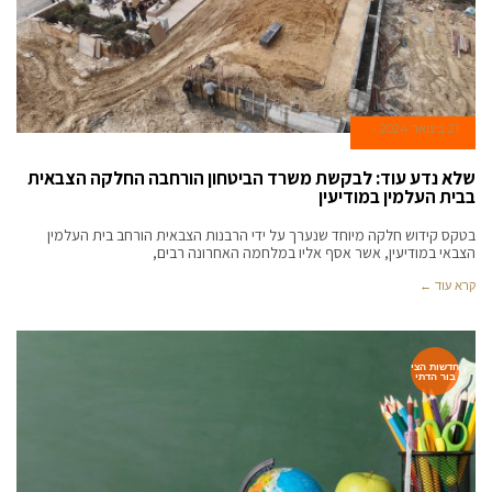
21 בינואר 2024
שלא נדע עוד: לבקשת משרד הביטחון הורחבה החלקה הצבאית
בבית העלמין במודיעין
בטקס קידוש חלקה מיוחד שנערך על ידי הרבנות הצבאית הורחב בית העלמין
הצבאי במודיעין, אשר אסף אליו במלחמה האחרונה רבים,
קרא עוד ←
חדשות הצי
בור הדתי