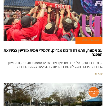
2 באפריל 2025
עם אמונה, התמדה ורובוט מבריק: תלמידי אמית מודיעין כבשו את
הפסגה
קבוצת הרובוטיקה של אמית מודיעין בנים – טרייגון 5990 זכתה במקום הראשון
בתחרות הארצית והעפילה לתחרות העולמית ביוסטון. במסגרת תחרות
קרא עוד ←
חברה וקהי
לה