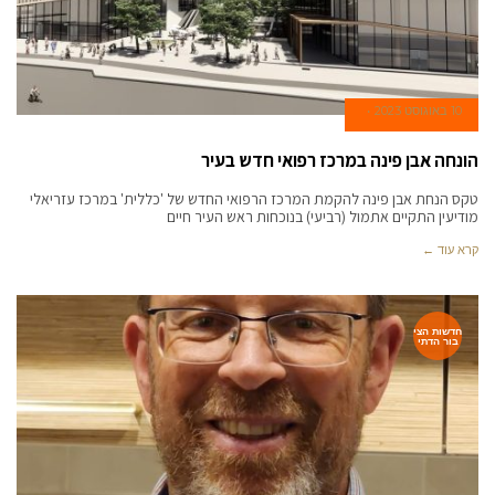
10 באוגוסט 2023
הונחה אבן פינה במרכז רפואי חדש בעיר
טקס הנחת אבן פינה להקמת המרכז הרפואי החדש של 'כללית' במרכז עזריאלי
מודיעין התקיים אתמול (רביעי) בנוכחות ראש העיר חיים
קרא עוד ←
חדשות הצי
בור הדתי